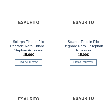
ESAURITO
ESAURITO
Sciarpa Tinto in Filo
Sciarpa Tinto in Filo
Degradé Nero Chiaro –
Degradé Nero – Stephan
Stephan Accessori
Accessori
15,00
€
15,00
€
LEGGI TUTTO
LEGGI TUTTO
ESAURITO
ESAURITO