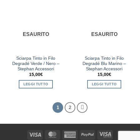
ESAURITO
ESAURITO
Sciarpa Tinto in Filo
Sciarpa Tinto in Filo
Degradé Verde / Nero –
Degradé Blu Marino –
Stephan Accessori
Stephan Accessori
15,00
€
15,00
€
LEGGI TUTTO
LEGGI TUTTO
1
2
Visa
MasterCard
American
PayPal
Visa