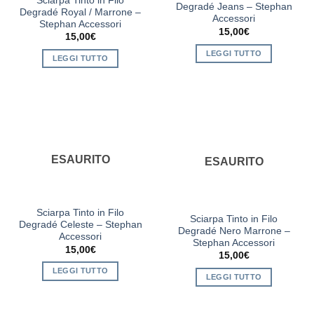
Sciarpa Tinto in Filo
Degradé Jeans – Stephan
Degradé Royal / Marrone –
Accessori
Stephan Accessori
15,00
€
15,00
€
LEGGI TUTTO
LEGGI TUTTO
ESAURITO
ESAURITO
Sciarpa Tinto in Filo
Sciarpa Tinto in Filo
Degradé Celeste – Stephan
Degradé Nero Marrone –
Accessori
Stephan Accessori
15,00
€
15,00
€
LEGGI TUTTO
LEGGI TUTTO