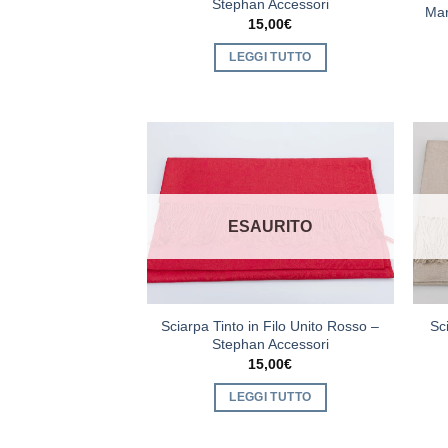
Stephan Accessori
Mar
15,00
€
LEGGI TUTTO
ESAURITO
Sciarpa Tinto in Filo Unito Rosso –
Sc
Stephan Accessori
15,00
€
LEGGI TUTTO